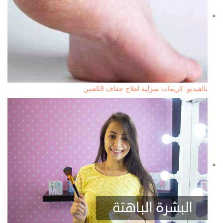
بالفيديو: كريمات منزلية لعلاج جفاف الكعبين