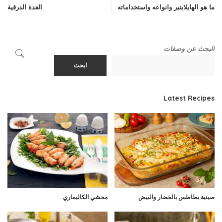
ما هو الهايلايتير وانواعه واستخداماته
الغدة الدرقية
البحث عن وصفات
ابحث
Latest Recipes
صينية بطاطس بالخضار والبيض
محشي الكاليماري