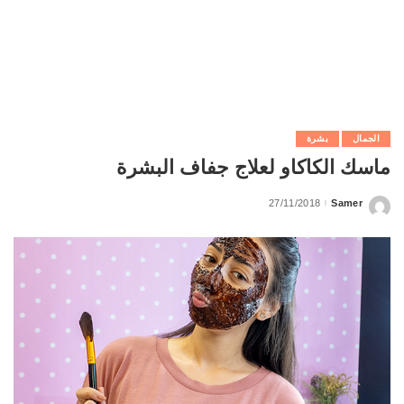
الجمال
بشرة
ماسك الكاكاو لعلاج جفاف البشرة
27/11/2018
Samer
Posted
by