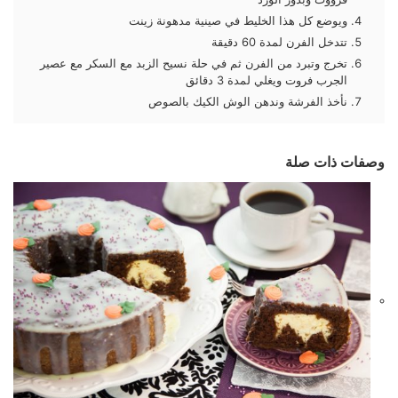
ويوضع كل هذا الخليط في صينية مدهونة زينت
تتدخل الفرن لمدة 60 دقيقة
تخرج وتبرد من الفرن ثم في حلة نسيح الزبد مع السكر مع عصير
الجرب فروت ويغلي لمدة 3 دقائق
نأخذ الفرشة وندهن الوش الكيك بالصوص
وصفات ذات صلة