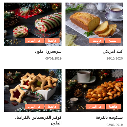
المطبخ
فالنتينا
فالنتينا
في الفرن
كيك امريكي
سويسرول ملون
09/01/2019
26/10/2020
فالنتينا
في الفرن
فالنتينا
في الفرن
بسكويت بالقرفة
كوكيز الكريسماس بالكراميل
الملون
02/01/2019