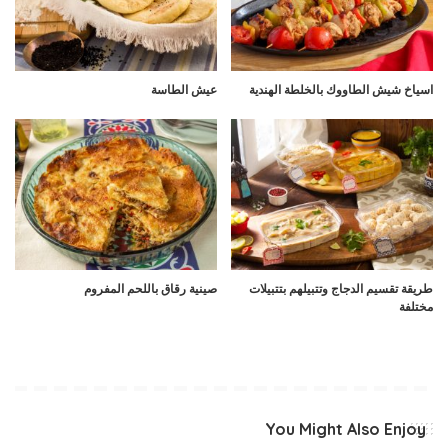
اسياخ شيش الطاووك بالخلطة الهندية
عيش الطاسة
طريقة تقسيم الدجاج وتتبيلهم بتتبيلات
صينية رقاق باللحم المفروم
مختلفة
You Might Also Enjoy