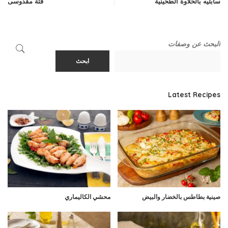
سابليه بالحلاوة الطحينية
فتة مقدوسى
البحث عن وصفات
ابحث
Latest Recipes
صينية بطاطس بالخضار والبيض
محشي الكاليماري