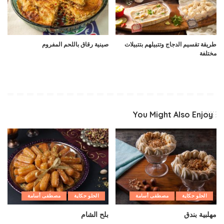
طريقة تقسيم الدجاج وتتبيلهم بتتبيلات
صينية رقاق باللحم المفروم
مختلفة
You Might Also Enjoy
الحلو حكاية
مصطفى أسامة
الحلو حكاية
مصطفى أسامة
مهلبية بندق
بلح الشام