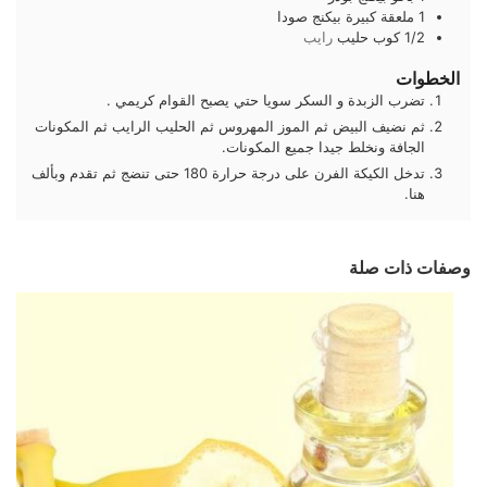
1
ملعقة كبيرة
بيكنج صودا
1/2
كوب
حليب
رايب
الخطوات
تضرب الزبدة و السكر سويا حتي يصبح القوام كريمي .
ثم نضيف البيض ثم الموز المهروس ثم الحليب الرايب ثم المكونات
الجافة ونخلط جيدا جميع المكونات.
تدخل الكيكة الفرن على درجة حرارة 180 حتى تنضج ثم تقدم وبألف
هنا.
وصفات ذات صلة