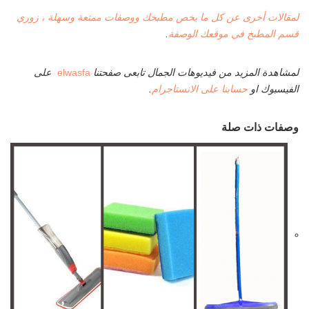
لمقالات أخرى عن كل ما يخص مطبخك ووصفات ممتعة وسهلة ، زوري
قسم المطبخ في موقعك الوصفة
.
لمشاهدة المزيد من فيديوهات الجمال تابعى صفحتنا
elwasfa
على
الفيسبوك او
حسابنا على الانستاجرام
.
وصفات ذات صلة