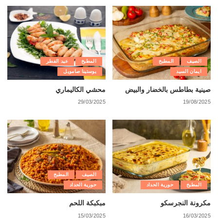
الصيف
المطبخ
المطبخ
عيد الفطر
ايمان السيد
يوستينا صامويل
صينية بطاطس بالخضار والبيض
محشي الكاليماري
29/03/2025
19/08/2025
الصيف
المطبخ
المطبخ
حورية الحداد
حورية الحداد
مكرونة النجرسكو
مبكبكة اللحم
15/03/2025
16/03/2025