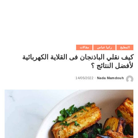
المطبخ
رانيا عباس
مقالات
كيف نقلي الباذنجان فى القلاية الكهربائية
لأفضل النتائج ؟
14/05/2022
Nada Mamdouh
Posted
by