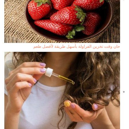
حان وقت تخزين الفراولة بأسهل طريقة لأفضل طعم