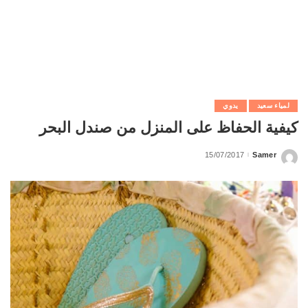
لمياء سعيد
يدوي
كيفية الحفاظ على المنزل من صندل البحر
15/07/2017
Samer
Posted
by