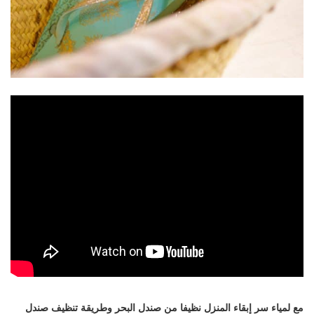
تعرفي
مع لمياء سر إبقاء المنزل نظيفا من صندل البحر وطريقة تنظيف صندل