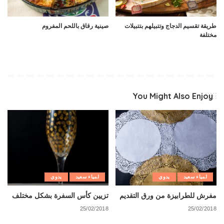
طريقة تقسيم الدجاج وتتبيلهم بتتبيلات
صينية رقاق باللحم المفروم
مختلفة
You Might Also Enjoy
لمياء سعيد
يدوي
لمياء سعيد
يدوي
مفرش للطرابيزة من ورق التقديم
تزيين كأس السفرة بشكل مختلف
25/02/2018
25/02/2018