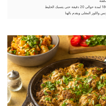
فتة
نس واللوز المقلى ويقدم بالهنا