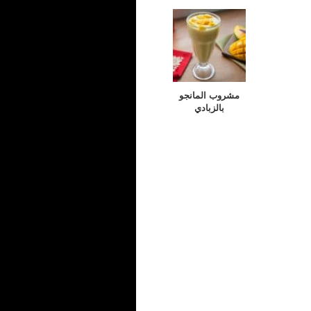
مشروب المانجو
بالزبادي