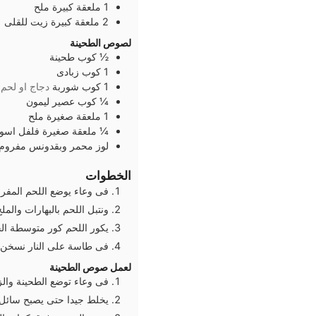
1
ملعقة كبيرة
ملح
2
ملعقة كبيرة
زيت للقلى
لصوص الطحينة
½
كوب
طحينة
1
كوب
زبادى
1
كوب
شوربة
دجاج او لحم 
¼
كوب
عصير ليمون
1
ملعقة صغيرة
ملح
¼
ملعقة صغيرة
فلفل اسو
لوز محمر وبقدونس مفروم
الخطوات
فى وعاء يوضع اللحم المفرو
ونتبل اللحم بالبهارات والمل
يكور اللحم كور متوسطة ال
فى طاسة على النار نسخن 
لعمل صوص الطحينة
فى وعاء توضع الطحينة والزب
يخلط جيدا حتى يصبح سائل