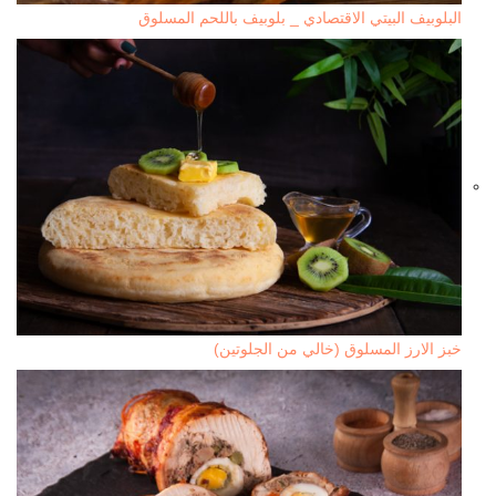
البلوبيف البيتي الاقتصادي _ بلوبيف باللحم المسلوق
خبز الارز المسلوق (خالي من الجلوتين)