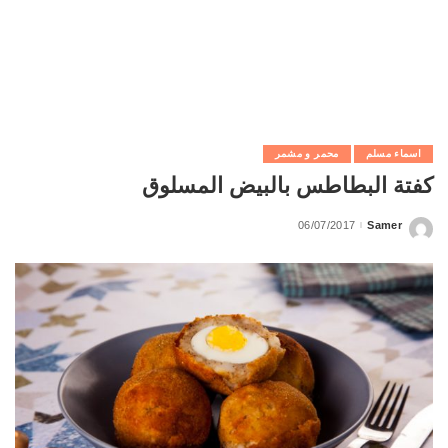
اسماء مسلم
محمر و مشمر
كفتة البطاطس بالبيض المسلوق
06/07/2017
Samer
Posted
by