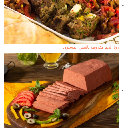
رول لحم مفرومة بالبيض المسلوق