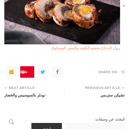
رول الدجاج بحشو الكفته والبيض المسلوق
Save
SHARE ON
NEXT ARTICLE
PREVIOUS ARTICLE
تشيكن ستربس
نودلز بالسوسيس والخضار
البحث عن وصفات