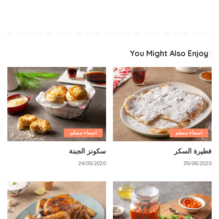
You Might Also Enjoy
اسماء مسلم
اسماء مسلم
فطيرة السكر
سكونز الجبنة
24/05/2020
05/06/2020