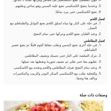
وعندما ينضج الكسكسى نضع عليه السمن وهو ساخن ونقلبهم.
نضع الكسكسى حتى يبرد تمامًا.
لعمل اللحم
فى حلة على النار بها مياه لسلق اللحم نضع التوابل والطماطم مع
البصل.
وعند الغليان نضع اللحم ونتركها حتى تمام النضج.
لعمل البطاطس
فى حلة أخرى نضع السمن ونقلب معاها الثوم قليلًا ثم نضع عصير
الطماطم.
نترك الصلصة على النار حتى تتسبك ونضيف البطاطس.
نقلبهم معا حتى تغلى ثم نضيف شوربة ونغطيها بعد تتبيلها.
وعند تمام النضج نغرف البطاطس واللحم وتقدم مع الكسكسى.
وللتحلية نقلب مع الكسكسى السكر البودر والزبيب والمكسرات
وبالف هنا وشفا.
وصفات ذات صلة