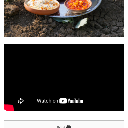
Print