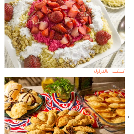
كسكسى بالفراولة