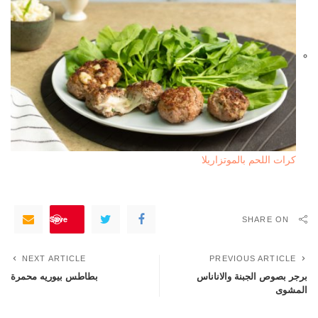
كرات اللحم بالموتزاريلا
Save
SHARE ON
NEXT ARTICLE
PREVIOUS ARTICLE
برجر بصوص الجبنة والاناناس
بطاطس بيوريه محمرة
المشوى