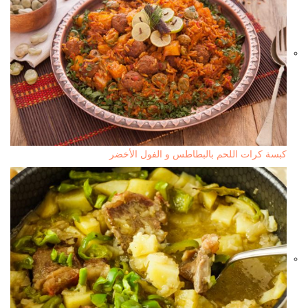
كبسة كرات اللحم بالبطاطس و الفول الأخضر