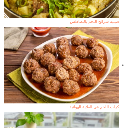
صينية شرائح اللحم بالبطاطس
كرات اللحم فى القلاية الهوائية