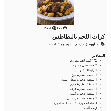
Pin
Print
كرات اللحم بالبطاطس
مطبخ
طبق رئيسي, لحوم, وجبة الغذاء
المقادير
1/2
كيلو
لحم مفروم
2
حبة
بصل
مفروم
1
رابطة
بقدونس
1
ملعقه صغيرة
ملح
1
ملعقة صغيرة
فلفل اسود
1
ملعقة صغيرة
كارى
1
ملعقة صغيرة
قرفة
1
ملعقة صغيرة
كمون
1
ملعقة صغيرة
زنجبيل
3
ملعقة كبيرة
بقسماط
مطحون
زيت
للقلى