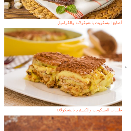
أصابع البسكويت بالشيكولاتة والكراميل
طبقات البسكويت والكسترد بالشيكولاتة