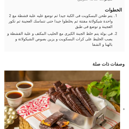
الخطوات
يتم طحن البسكويت فى الكبة جيدا ثم توضع عليه علبة قشطة مع 2
واحدة شيكولاتة مفتتة ثم يخلطوا جيدا حتى تتماسك العجينة ثم تكور
العجينة و توضع فى طبق
فى بولة يتم خلط الجبنة الكيرى مع الحليب المكثف و علبة القشطة و
يصب الخليط على كرات البسكويت و يزين بصوص الشيكولاتة و
بالهنا و الشفا
وصفات ذات صلة