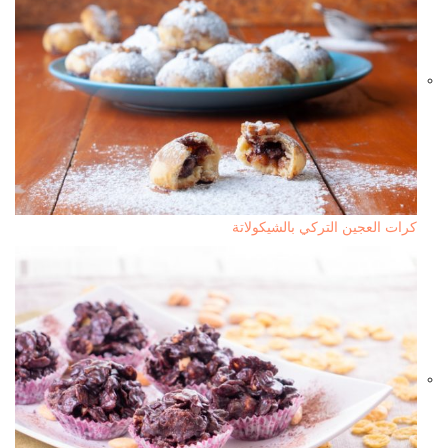
كرات العجين التركي بالشيكولاتة