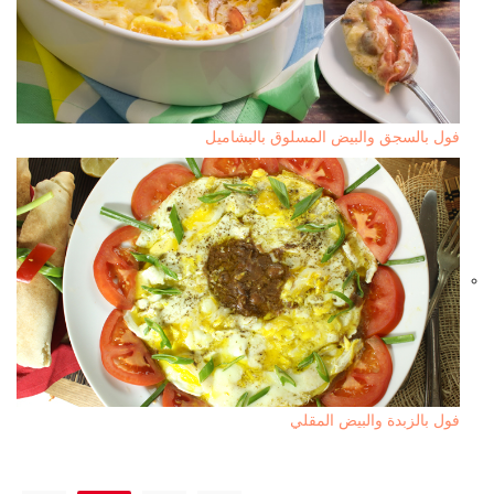
فول بالسجق والبيض المسلوق بالبشاميل
فول بالزبدة والبيض المقلي