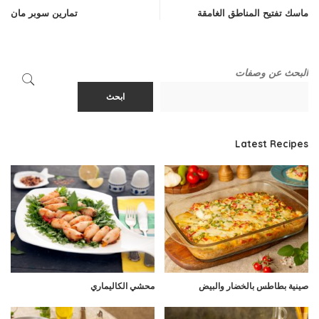
ماسك تفتيح المناطق الغامقة
تمارين سوبر مان
البحث عن وصفات
ابحث
Latest Recipes
صينية بطاطس بالخضار والبيض
محشي الكاليماري