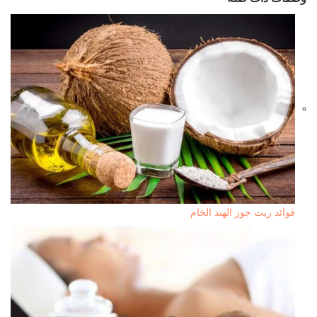
فوائد زيت جوز الهند الخام