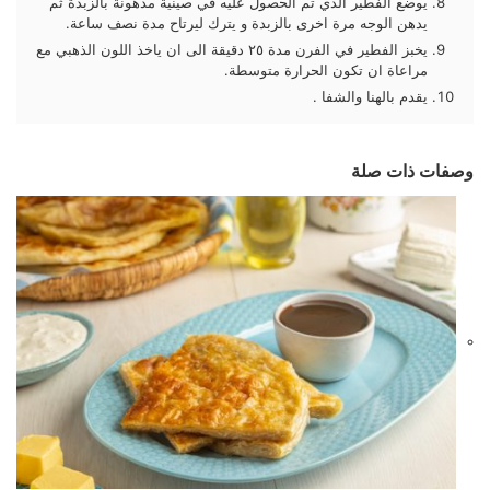
يوضع الفطير الذي تم الحصول عليه في صينية مدهونة بالزبدة ثم
يدهن الوجه مرة اخرى بالزبدة و يترك ليرتاح مدة نصف ساعة.
يخبز الفطير في الفرن مدة ٢٥ دقيقة الى ان ياخذ اللون الذهبي مع
مراعاة ان تكون الحرارة متوسطة.
يقدم بالهنا والشفا .
وصفات ذات صلة