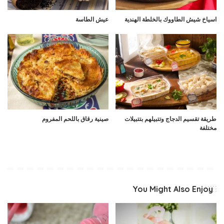
اسياخ شيش الطاووك بالخلطة الهندية
عيش الطاسة
طريقة تقسيم الدجاج وتتبيلهم بتتبيلات
صينية رقاق باللحم المفروم
مختلفة
You Might Also Enjoy