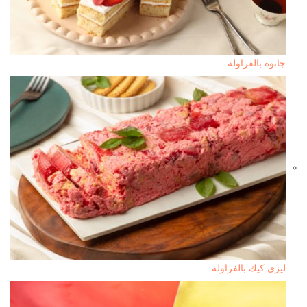
جاتوه بالفراولة
ليزي كيك بالفراولة