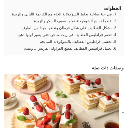
الخطوات
فى حلة ساخنة نخلط الشوكولاتة الخام مع الكريمة اللبانى والزبدة
عندما تسيح الشوكولاتة تماما نضيف السكر والزبدة
نشكل القطايف على شكل قرطان ونغلقها جيدا من الطرف
تحمر قراطيس القطايف فى زيت ساخن حتى يصير لونها ذهبيا
تحشى قراطيس القطايف بالشوكولاتة السايحة
تجمل قراطيس القطايف بقطع الفراولة الفريش .. وتقدم
وصفات ذات صلة