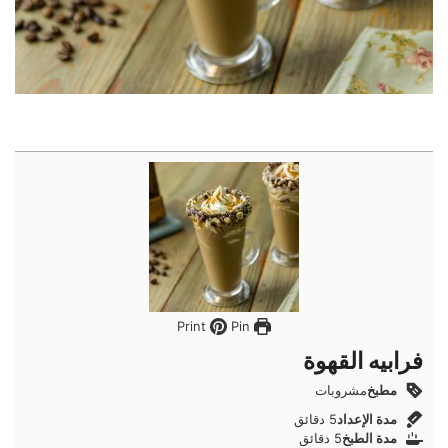
Pin
Print
فرابيه القهوة
مطبخ
مشروبات
دقائق
مدة الإعداد
5
دقائق
دقائق
مدة الطبخ
5
دقائق