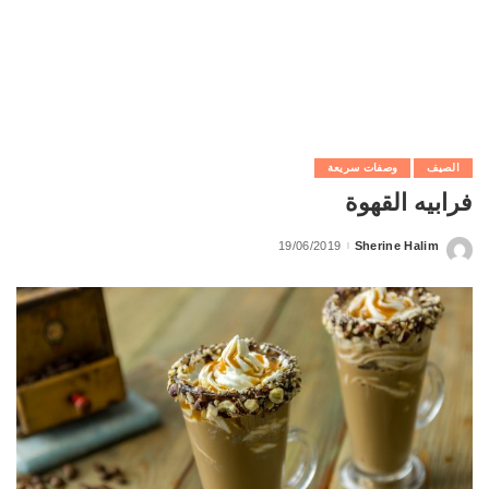
الصيف
وصفات سريعة
فرابيه القهوة
19/06/2019
Sherine Halim
Posted
by