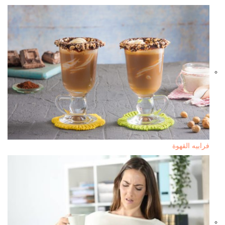
فرابيه القهوة