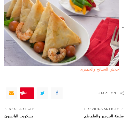
جلاش السبانخ والجمبرى
Save
SHARE ON
NEXT ARTICLE
PREVIOUS ARTICLE
سلطة الجرجير والطماطم
بسكويت اليانسون