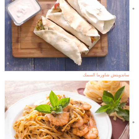
ساندويتش شاورما السمك