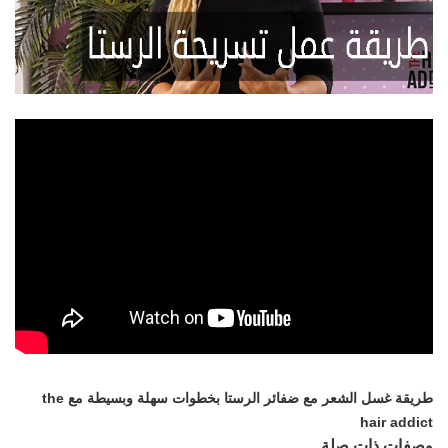
طريقة غسل الشعر مع ضفائر الرستا بخطوات سهلة وبسيطة مع the
hair addict
وصفات ذات صلة