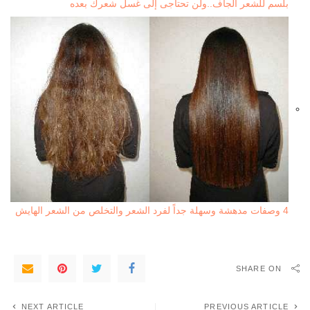
بلسم للشعر الجاف..ولن تحتاجى إلى غسل شعرك بعده
4 وصفات مدهشة وسهلة جداً لفرد الشعر والتخلص من الشعر الهايش
SHARE ON
NEXT ARTICLE
PREVIOUS ARTICLE