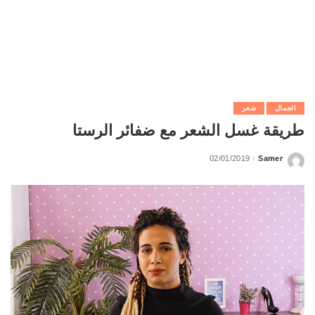
الجمال
شعر
طريقة غسل الشعر مع ضفائر الرستا
02/01/2019
Samer
Posted
by