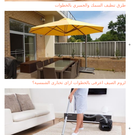
طرق تنظيف السمك والجمبري بالخطوات
لزوم الصيف اعرفى بالخطوات ازاى تختارى الشمسية؟