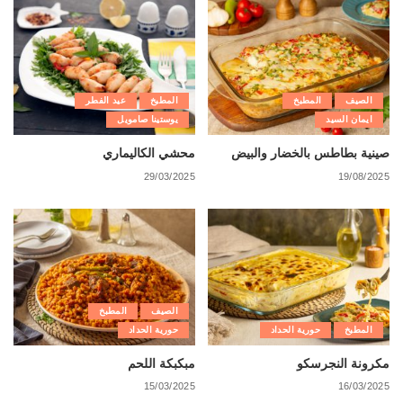
الصيف
المطبخ
المطبخ
عيد الفطر
ايمان السيد
يوستينا صامويل
صينية بطاطس بالخضار والبيض
محشي الكاليماري
29/03/2025
19/08/2025
الصيف
المطبخ
المطبخ
حورية الحداد
حورية الحداد
مكرونة النجرسكو
مبكبكة اللحم
15/03/2025
16/03/2025