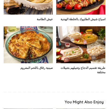
اسياخ شيش الطاووك بالخلطة الهندية
عيش الطاسة
طريقة تقسيم الدجاج وتتبيلهم بتتبيلات
صينية رقاق باللحم المفروم
مختلفة
You Might Also Enjoy