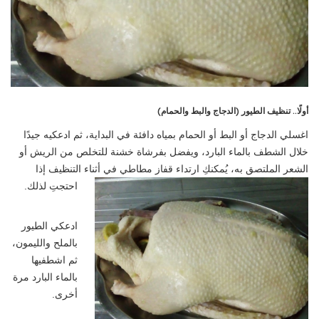
أولًا.. تنظيف الطيور (الدجاج والبط والحمام)
اغسلي الدجاج أو البط أو الحمام بمياه دافئة في البداية، ثم ادعكيه جيدًا
خلال الشطف بالماء البارد، ويفضل بفرشاة خشنة للتخلص من الريش أو
الشعر الملتصق به، يُمكنكِ ارتداء قفاز مطاطي في أثناء التنظيف إذا
احتجتِ لذلك.
ادعكي الطيور
بالملح والليمون،
ثم اشطفيها
بالماء البارد مرة
أخرى.