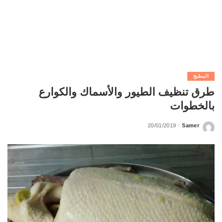
المطبخ
طرق تنظيف الطيور والأسماك والكوارع
بالخطوات
20/01/2019
Samer
Posted
by