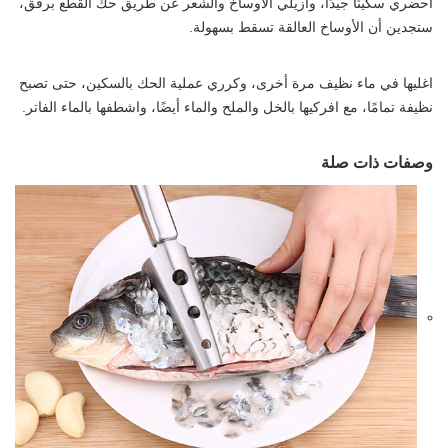
أحضري سكينًا جيدًا، وأزيلي الأوساخ والشعر عن طريق حك القطع برفق،
ستجدين أن الأوساخ العالقة تسقط بسهولة.
اغليها في ماء نظيف مرة أخرى، وكرري عملية الحك بالسكين، حتى تصبح
نظيفة تمامًا، مع افركيها بالخل والملح والماء أيضًا، واشطفها بالماء الفاتر.
وصفات ذات صلة