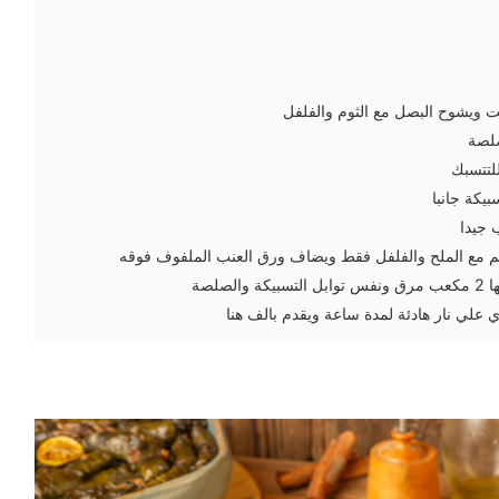
ت ويشوح البصل مع الثوم والفلفل
لصة
للتتسبك
 جيدا
م مع الملح والفلفل فقط ويضاف ورق العنب الملفوف فوقه
علي نار هادئة لمدة ساعة ويقدم بالف هنا