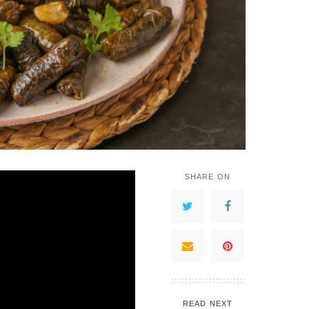
SHARE ON
READ NEXT