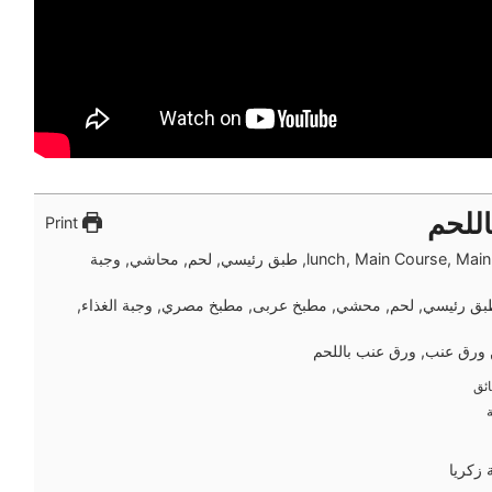
للحم
Print
lunch, Main Course, Main Dish, طبق رئيسي, لحم, محاشي, وجبة
طبق رئيسي, لحم, محشي, مطبخ عربى, مطبخ مصري, وجبة الغذاء,
ورق عنب, ورق عنب باللحم
ئق
ئق
زكريا