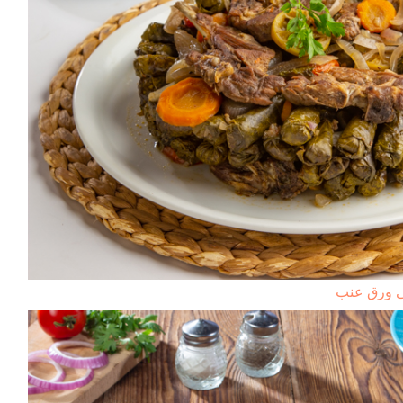
 ورق عنب