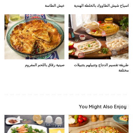
اسياخ شيش الطاووك بالخلطة الهندية
عيش الطاسة
طريقة تقسيم الدجاج وتتبيلهم بتتبيلات
صينية رقاق باللحم المفروم
مختلفة
You Might Also Enjoy