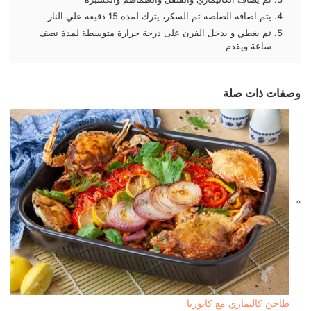
يتم اضافة الصلصة ثم السكر، يترك لمدة 15 دقيقة علي النار
ثم يغطي و يدخل الفرن على درجة حرارة متوسطة لمدة نصف
ساعة ويقدم
وصفات ذات صلة
طاجن كاليماري مع كابوريا