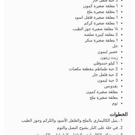
1
معلقة صغيرة
كمون
1
معلقة صغيرة
ملح
1
معلقة صغيرة
فلفل اسود
1
معلقة صغيرة
كركم
¼
معلقة صغيرة
جوز الطيب
2
معلقة كبيرة
صلصة
1
معلقة صغيرة
سكر
خل
عصير ليمون
زيت زيتون
1
كيلو
جندوفلي
2
حبة
طماطم مقطعة مكعبات
2
حبة
فلفل حار
3
حبة
ليمون
بقدونس
معلقة صغيرة
كمون
معلقة صغيرة
ملح
ثوم
الخطوات
يتبل الكاليماري بالملح والفلفل الأسود والكركم وجوز الطيب
في حلة على النار يشوح البصل والتوم
ثم يضاف الكاليماري والفلفل والطماطم والكسبرة