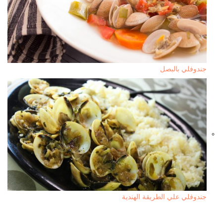
جندوفلي بالبصل
جندوفلي علي الطريقة الهندية