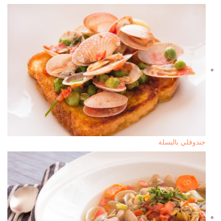
جندوفلي بالبسلة