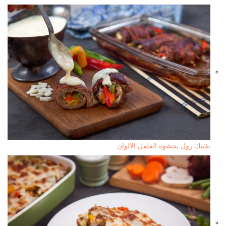
بفتيك رول بحشوة الفلفل الالوان