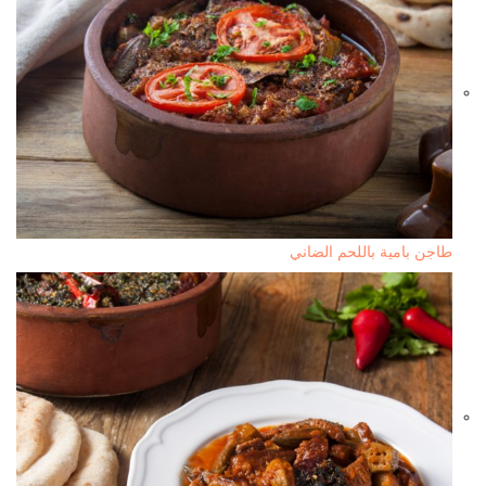
طاجن بامية باللحم الضاني