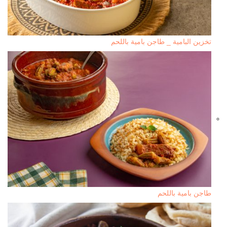
تخزين البامية _ طاجن بامية باللحم
طاجن بامية باللحم