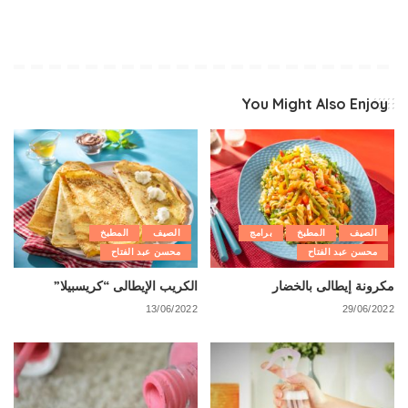
You Might Also Enjoy
الصيف
المطبخ
برامج
الصيف
المطبخ
محسن عبد الفتاح
محسن عبد الفتاح
مكرونة إيطالى بالخضار
الكريب الإيطالى “كريسبيلا”
13/06/2022
29/06/2022