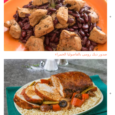
صدور ديك رومى بالفاصوليا الحمراء