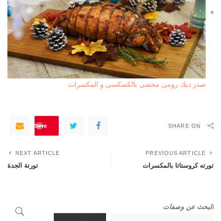
صدر ديك رومى محشى بالكسكسى و المكسرات
Save
SHARE ON
NEXT ARTICLE
PREVIOUS ARTICLE
تورته كروستاتا بالمكسرات
تورتة الجدة
البحث عن وصفات