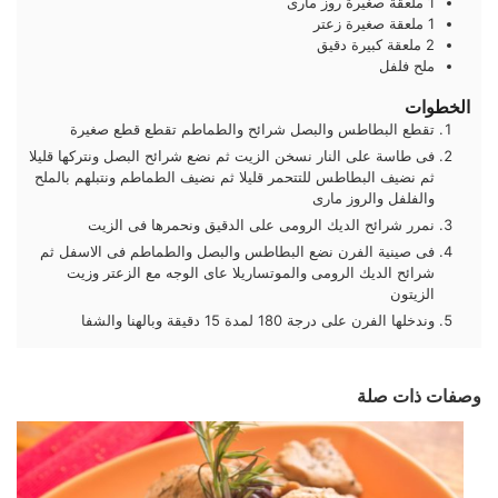
1
ملعقة صغيرة
روز مارى
1
ملعقة صغيرة
زعتر
2
ملعقة كبيرة
دقيق
ملح فلفل
الخطوات
تقطع البطاطس والبصل شرائح والطماطم تقطع قطع صغيرة
فى طاسة على النار نسخن الزيت ثم نضع شرائح البصل ونتركها قليلا
ثم نضيف البطاطس للتتحمر قليلا ثم نضيف الطماطم ونتبلهم بالملح
والفلفل والروز مارى
نمرر شرائح الديك الرومى على الدقيق ونحمرها فى الزيت
فى صينية الفرن نضع البطاطس والبصل والطماطم فى الاسفل ثم
شرائح الديك الرومى والموتساريلا عاى الوجه مع الزعتر وزيت
الزيتون
وندخلها الفرن على درجة 180 لمدة 15 دقيقة وبالهنا والشفا
وصفات ذات صلة