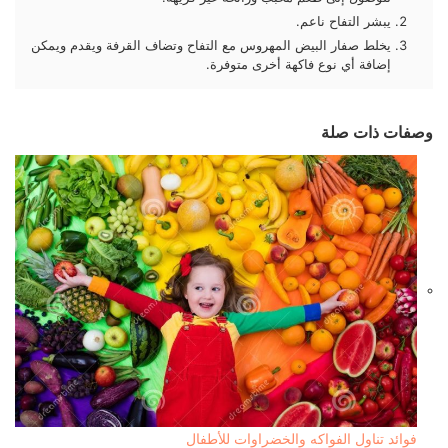
يبشر التفاح ناعم.
يخلط صفار البيض المهروس مع التفاح وتضاف القرفة ويقدم ويمكن
إضافة أي نوع فاكهة أخرى متوفرة.
وصفات ذات صلة
فوائد تناول الفواكه والخضراوات للأطفال