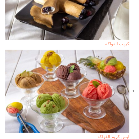
كريب الفواكه
ايس كريم الفواكه