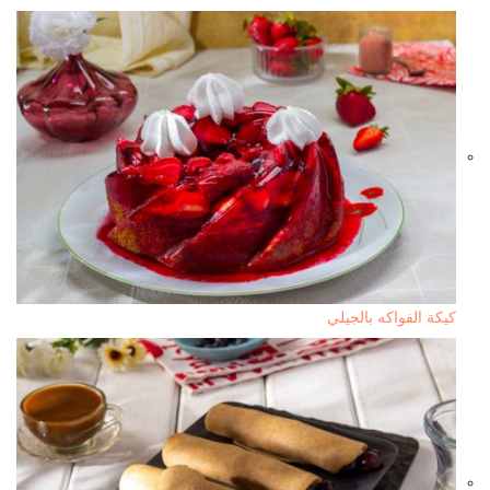
كيكة الفواكه بالجيلي