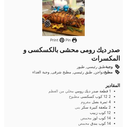
Pin
Print
صدر ديك رومى محشى بالكسكسى و
المكسرات
وجبة
طبق رئيسي, طيور
مطبخ
دواجن, طبق رئيسي, مطبخ شرقى, وجبة الغذاء
المقادير
1
قطعة
صدر ديك رومي
مخلي من العظم
2 12
كوب
كسكسى
مطبوخ
4
ثمرة
بصل
مفروم
2
ملعقة كبيرة
سكر
بنى
12
كوب
زبيب
14
كوب
لوز
محمص
14
كوب
بندق
محمص