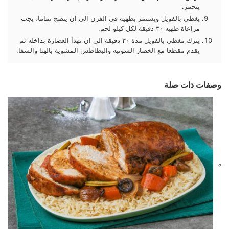
يتحمر.
يغطى بالفويل ويستمر بطهيه في الفرن الى ان ينضج تماما، يجب
مراعاة طهيه ٣٠ دقيقة لكل كيلو لحم.
يترك مغطى بالفويل مدة ٣٠ دقيقة الى ان تهدأ العصارة بداخله ثم
يقدم مقطعا مع الخضار السوتيه والبطاطس المشوية بالهنا والشفا.
وصفات ذات صلة