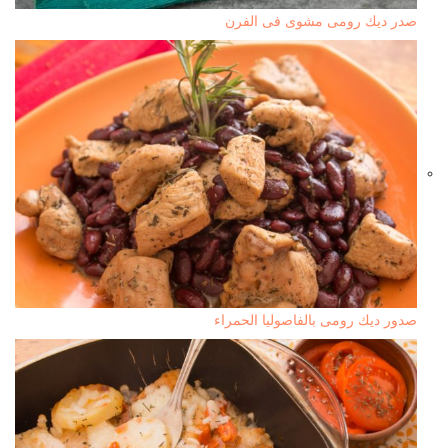
صدر ديك رومى مشوى فى الفرن
صدور ديك رومى بالفاصوليا الحمراء