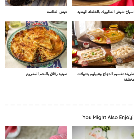
اسياخ شيش الطاووك بالخلطة الهندية
عيش الطاسة
طريقة تقسيم الدجاج وتتبيلهم بتتبيلات
صينية رقاق باللحم المفروم
مختلفة
You Might Also Enjoy