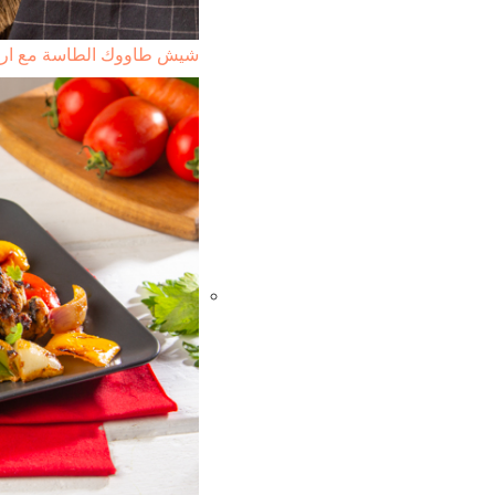
شيش طاووك الطاسة مع ارز