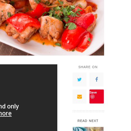
SHARE ON
Save
READ NEXT