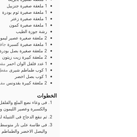
1
ملعقة صغيرة
جنزبيل
1
ملعقة صغيرة
ثوم بودرة
1
ملعقة صغيرة
زعتر
1
ملعقة صغيرة
كمون
رشة
جوزة الطيب
2
ملعقة صغيرة
عصير ليمو
1
ملعقة صغيرة
كسبرة
جاف
2
ملعقة صغيرة
بصل بودرة
2
ملعقة كبيرة
زيت زيتون
1
عدد
فلفل الوان احمر
مقط
1
كوب
طماطم شيرى
مقطع
1
كوب
بصل اخضر
2
ملعقة كبيرة
بقدونس
مفر
الخطوات
فى وعاء نضع الملع والفلفل 
والكسبرة وعصير الليمون ون
ثم ننقع الدجاج فى التتبيلة لمدة 10 
والبصل الاخضر والطماطم لمدة 5 