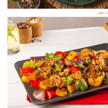
 مبهر