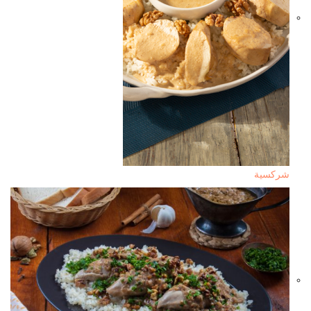
شركسية