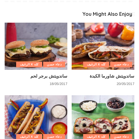
You Might Also Enjoy
دعاء حسن
كله X الرغيف
دعاء حسن
كله X الرغيف
ساندويتش شاورما الكبدة
ساندويتش برجر لحم
18/05/2017
20/05/2017
دعاء حسن
كله X الرغيف
دعاء حسن
كله X الرغيف