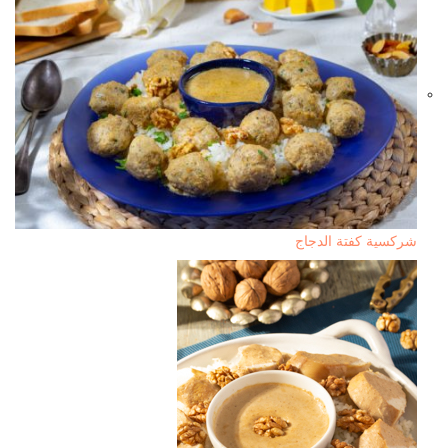
شركسية كفتة الدجاج