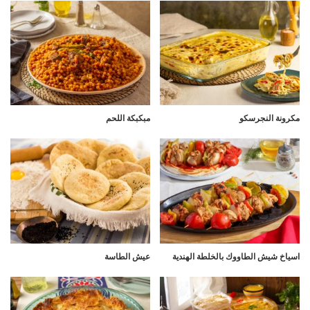
مكرونة النجرسكو
مبكبكة اللحم
اسياخ شيش الطاووك بالخلطة الهندية
عيش الطاسة