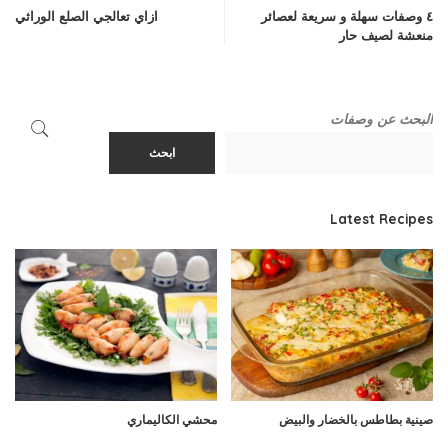
٤ وصفات سهلة و سريعة لعصائر
ازاي تعالجي الصلع الوراثي
منعشة لصيف حار
البحث عن وصفات
ابحث
Latest Recipes
صينية بطاطس بالخضار والبيض
محشي الكاليماري