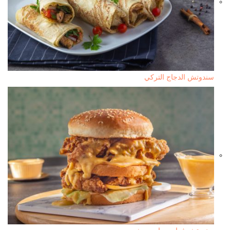
سندوتش الدجاج التركي