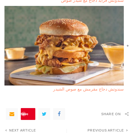
سندوتش فرايد دجاج مع شيدر صوص
سندوتش دجاج مقرمش مع صوص الشيدر
Save
SHARE ON
NEXT ARTICLE
PREVIOUS ARTICLE