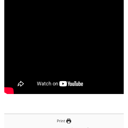
Print