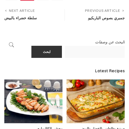
NEXT ARTICLE
PREVIOUS ARTICLE
جمبري بصوص الباربكيو
سلطة خضراء بالبيض
البحث عن وصفات
ابحث
Latest Recipes
صينية بطاطس بالخضار والبيض
محشي الكاليماري