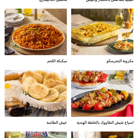
مكرونة النجرسكو
مبكبكة اللحم
اسياخ شيش الطاووك بالخلطة الهندية
عيش الطاسة