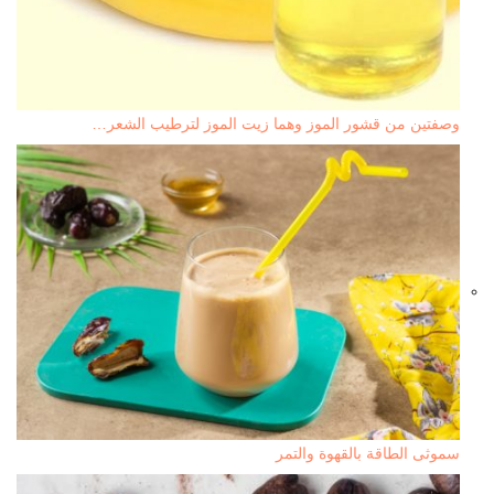
وصفتين من قشور الموز وهما زيت الموز لترطيب الشعر…
سموثى الطاقة بالقهوة والتمر