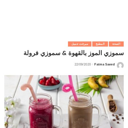
الصحة
المطبخ
ميرفت جميل
سموزي الموز بالقهوة & سموزي فرولة
22/09/2020
Fatma Saeed
Posted
by