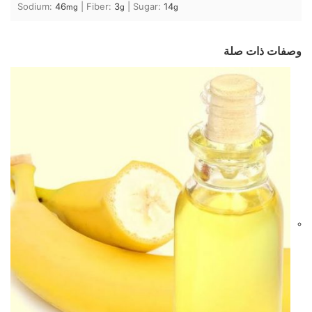
Sodium:
46
|
Fiber:
3
|
Sugar:
14
mg
g
g
وصفات ذات صلة