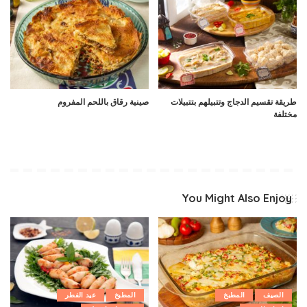
طريقة تقسيم الدجاج وتتبيلهم بتتبيلات
صينية رقاق باللحم المفروم
مختلفة
You Might Also Enjoy
الصيف
المطبخ
المطبخ
عيد الفطر