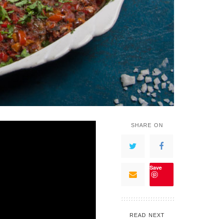
SHARE ON
Save
READ NEXT