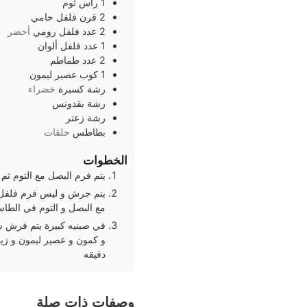
1
رأس
ثوم
2
قرن
فلفل حامي
2
عدد
فلفل رومي
أخضر
1
عدد
فلفل ألوان
2
عدد
طماطم
1
كوب
عصير ليمون
رشة
كسبرة
خضراء
رشة
بقدونس
رشة
زعتر
بطاطس
حلقات
الخطوات
يتم فرم البصل مع التوم ثم
يتم جرش و ليس فرم فلفل ا
مع البصل و التوم في الطا
في صينيه كبيرة يتم فرش ش
دقيقه
وصفات ذات صلة