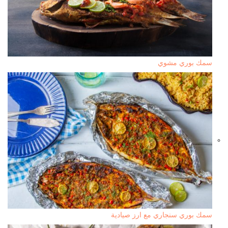
سمك بوري مشوي
سمك بوري سنجاري مع ارز صيادية