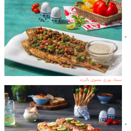
سمك بوري مشوي بالرده