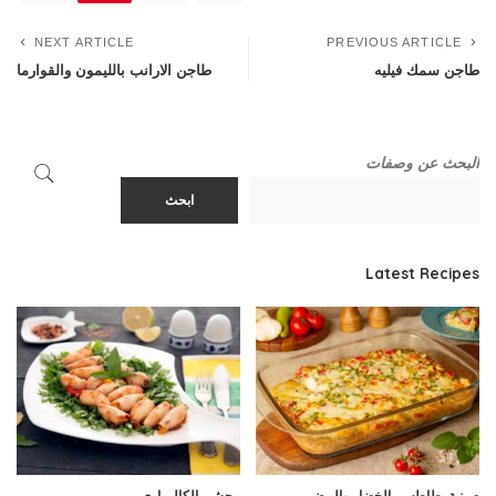
NEXT ARTICLE
PREVIOUS ARTICLE
طاجن سمك فيليه
طاجن الارانب بالليمون والقوارما
البحث عن وصفات
ابحث
Latest Recipes
صينية بطاطس بالخضار والبيض
محشي الكاليماري