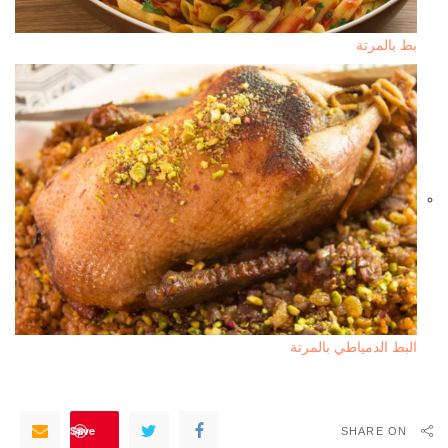
بط بالمرتة
البط الدمياطي بالمرتة
Save
SHARE ON