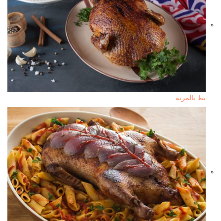
بط بالمرتة