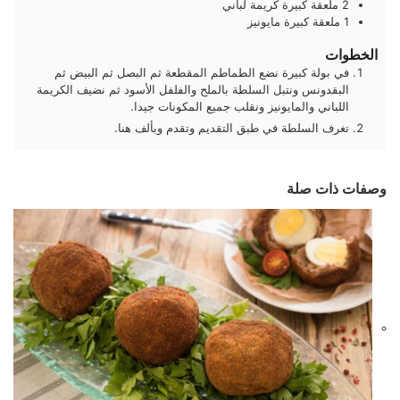
2
ملعقة كبيرة
كريمة لباني
1
ملعقة كبيرة
مايونيز
الخطوات
في بولة كبيرة نضع الطماطم المقطعة ثم البصل ثم البيض ثم
البقدونس ونتبل السلطة بالملح والفلفل الأسود ثم نضيف الكريمة
اللباني والمايونيز ونقلب جميع المكونات جيدا.
تغرف السلطة في طبق التقديم وتقدم وبألف هنا.
وصفات ذات صلة