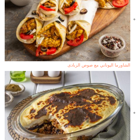
الشاورما اليوناني مع صوص الزبادى