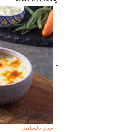
سبانخ بالبشاميل