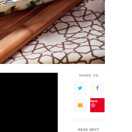
SHARE ON
Save
READ NEXT