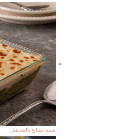
صينية سبانخ بالبشاميل