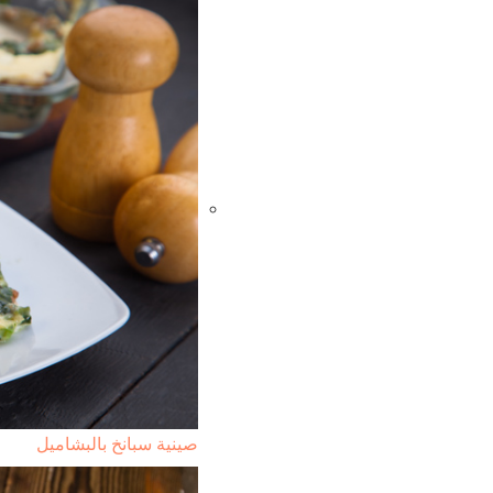
صينية سبانخ بالبشاميل