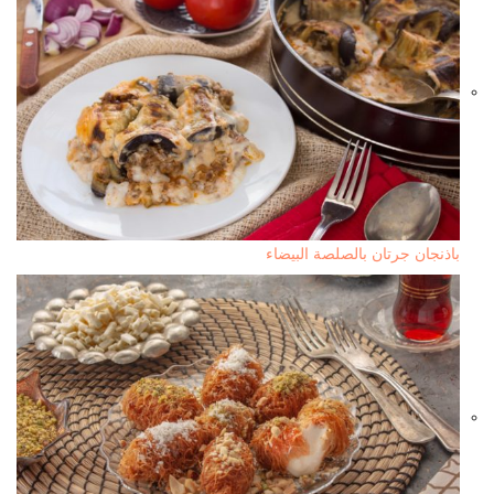
باذنجان جرتان بالصلصة البيضاء