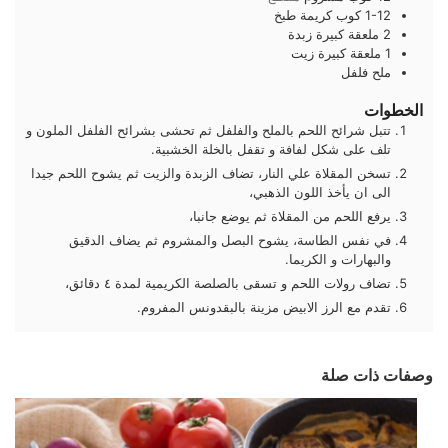
1-12
كوب
كريمة طبخ
2
ملعقة كبيرة
زبدة
1
ملعقة كبيرة
زيت
ملح فلفل
الخطوات
تتبل شرائح اللحم بالملح والفلفل ثم تحشى بشرائح الفلفل الملون و
تلف على شكل لفافة و تقفل بالخلة الخشبية.
تسخن المقلاة علي النار، تضاف الزبدة والزيت ثم يشوح اللحم جيدا
الى ان يأخذ اللون الذهبي،
يرفع اللحم من المقلاة ثم يوضع جانبا،
في نفس الطاسة، يشوح البصل والمشروم ثم يضاف الدقيق
والبهارات و الكريما.
تضاف رولات اللحم و تسقى بالصلصة الكريمية لمدة ٤ دقائق،
تقدم مع الرز الابيض مزينة بالبقدونس المفروم.
وصفات ذات صلة