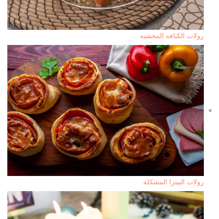
رولات الكنافه المحشيه
رولات البيتزا المشكلة