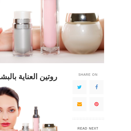
روتين العناية بالبش
SHARE ON
READ NEXT