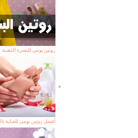
روتين يومي للبشرة الدهنية
أفضل روتين يومي للعناية با