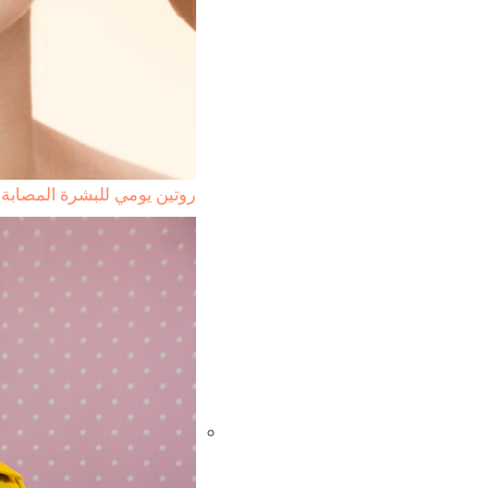
روتين يومي للبشرة المصابة 