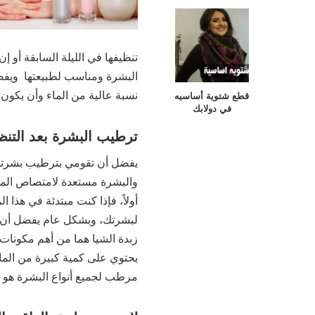
تنظيفها في الليلة السابقة أو
البشرة ومناسب لطبيعتها ويفض
نسبة عالية من الماء وأن يكون 
قطع شتوية أساسيه
في دولابك
ترطيب البشرة بعد التن
يفضل أن تقومي بترطيب بشرتك
والبشرة مستعدة لامتصاص الم
أولاً، فإذا كنت مبتدئة في هذا
لبشرتك، وبشكل عام يفضل أن يك
زبدة الشيا هما من أهم مكونات
يحتوي على كمية كبيرة من الما
مرطب لجميع أنواع البشرة هو ج