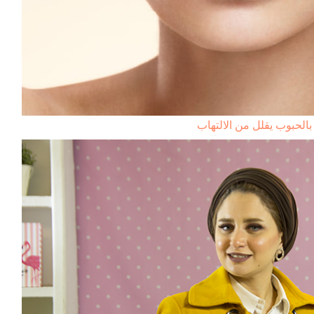
بالحبوب يقلل من الالتهاب