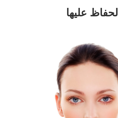
لحفاظ عليها