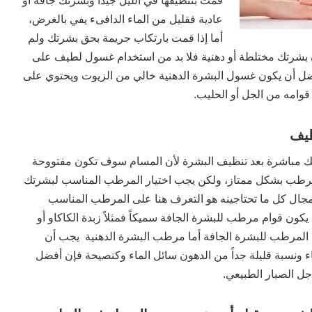
قمت بتنظيفها في الليل جيداً وبشرتك جافة أو
عادية فقليل من الماء الدافىء يفي بالغرض،
أما إذا قمت بارتكاب جريمة بحق بشرتك ولم
 إن بشرتك مختلطة أو دهنية فلا بد من استخدام غسول لطيف على
ل أن يكون غسول البشرة الدهنية خالي من الزيوت ويحتوي على
قوامه من الجل أو الحليب.
ظيف
 مباشرة بعد تنظيف البشرة لأن المسام سوف تكون مفتووحة
رطب بشكل ممتاز، ولكن يجب اختيار المرطب المناسب لبشرتك
 المجال كل ما تحتاجينه هو التعرف هنا على المرطب المناسب
ون قوام مرطب للبشرة الجافة سميكاً فمثلاً زبدة الكاكاو أو
 المرطب للبشرة الجافة أما مرطب البشرة الدهنية يجب أن
ء ونسبة قليلة جداً من الدهون سائل الماء وكنصيحة فإن أفضل
ل الصبار الطبيعي.