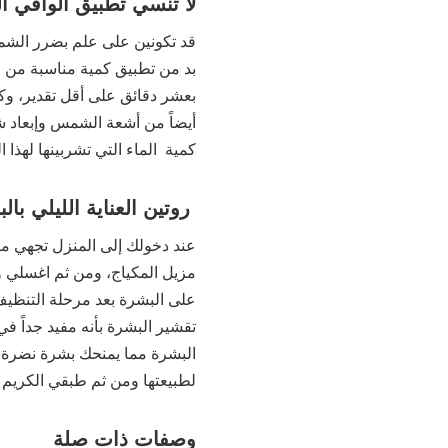
لا تنسي تطبيق الواقي 
قد تكونين على علم بضرر الشمس ع
بد من تطبيق كمية مناسبة من
أيضاً من أشعة الشمس وإبعاد ش
كمية الماء التي تشربينها لهذا
روتين العناية الليلي بال
عند دخولك إلى المنزل تجهي مب
مزيل المكياج، ومن ثم اغسلي
على البشرة بعد مرحلة التنظيف ل
تقشير البشرة بأنه مفيد جداً 
البشرة مما يمنحك بشرة نضرة 
لطبيعتها ومن ثم طبقي الكريم
وصفات ذات صلة