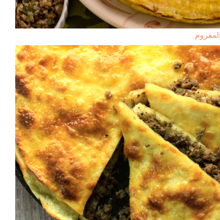
لمفروم