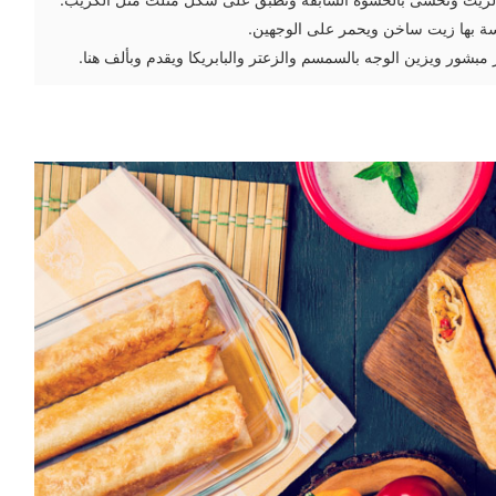
ة بها زيت ساخن ويحمر على الوجهين.
بشور ويزين الوجه بالسمسم والزعتر والبابريكا ويقدم وبألف هنا.