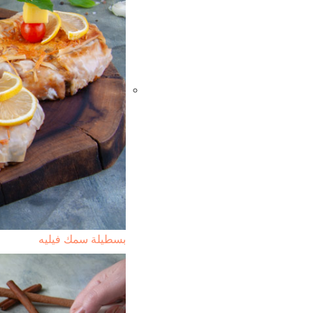
بسطيلة سمك فيليه