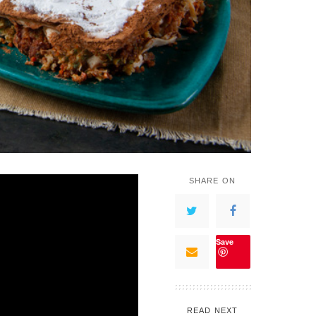
SHARE ON
Save
READ NEXT