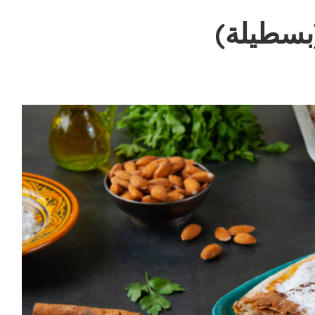
بسطيلة)