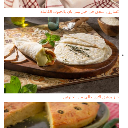
كسارول سجق فى خبز بيتى بان بالحبوب الكاملة
خبز بدقيق الأرز خالي من الجلوتين