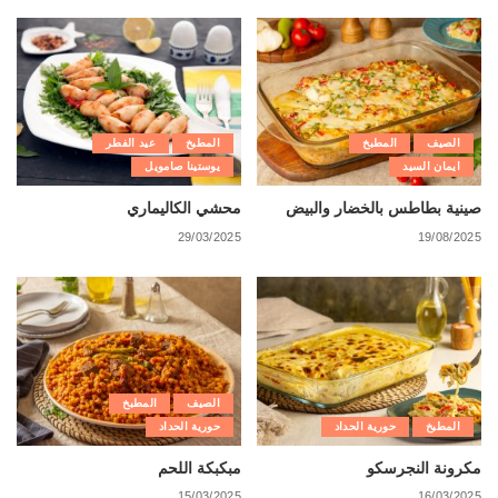
الصيف
المطبخ
المطبخ
عيد الفطر
ايمان السيد
يوستينا صامويل
صينية بطاطس بالخضار والبيض
محشي الكاليماري
29/03/2025
19/08/2025
الصيف
المطبخ
المطبخ
حورية الحداد
حورية الحداد
مكرونة النجرسكو
مبكبكة اللحم
15/03/2025
16/03/2025