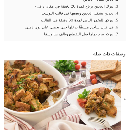
نترك العجين ترتاح لمدة 20 دقيقة في مكان دافىء
بعدين نشكل العجين ونضعها في قالب التوست
نتركها للتخمر الثاني لمدة 60 دقيقة في القالب
في فرن ساخن مسبقًا ندخلها حتي نحصل على لون ذهبي
نتركه يبرد تماما قبل التقطيع وبالف هنا وشفا
وصفات ذات صلة