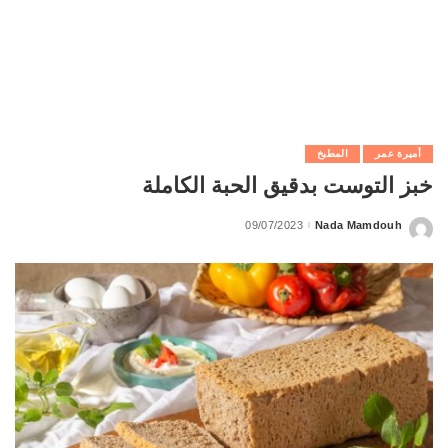
أميرة عمر
المطبخ
خبز التوست بدقيق الحبة الكاملة
09/07/2023
Nada Mamdouh
Posted
by