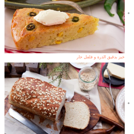
خبز بدقيق الذرة و فلفل حار