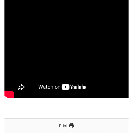
Print