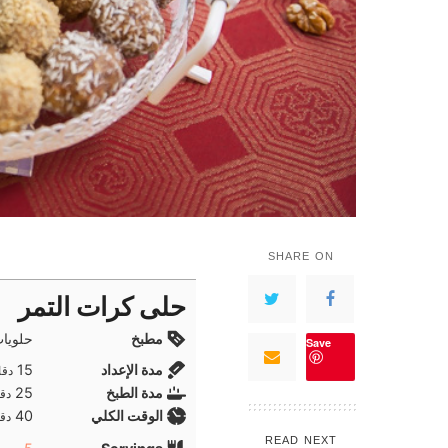
SHARE ON
حلى كرات التمر
مطبخ
حلويا
Save
دقا
مدة الإعداد
15
دقا
دقا
مدة الطبخ
25
دقا
دقا
الوقت الكلي
40
دقا
READ NEXT