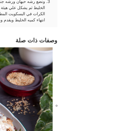
ونضع رشه حبهان ورشه جنزب
الخليط ثم يشكل علي هيئة
الكرات في البسكويت المط
انتهاء كميه الخليط ويقدم وبا
وصفات ذات صلة