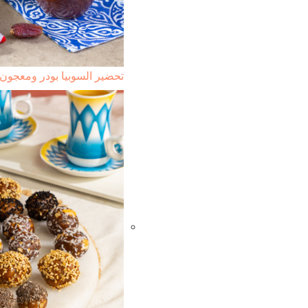
تحضير السوبيا بودر ومعجون 