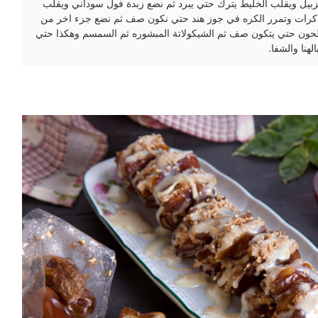
يل ويقلب الخليط يترك حتي يبرد ثم نضع زبدة فول سوداني ويقلب
 كرات وتمرر الكره في جوز هند حتي نكون صف ثم نضع جزء اخر من
حون حتي يتكون صف ثم الشيكولاتة المبشوره ثم السمسم وهكذا حتي
لهنا والشفا.