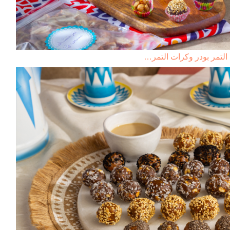
التمر بودر وكرات التمر…