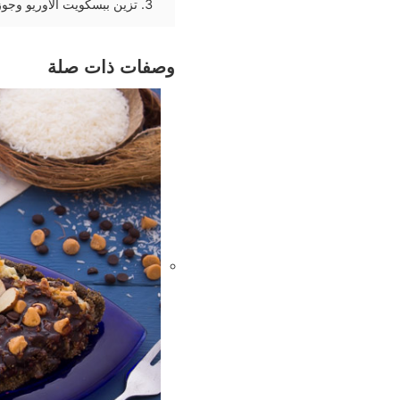
تزين ببسكويت الاوريو وجوز 
وصفات ذات صلة