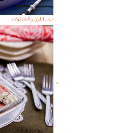
حلى اللوز و الشيكولاتة