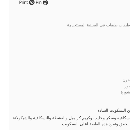
Pin
Print
بقات طبقات في الصينية المستخدمة
حون
ور
شورة
 ونسكافيه وسكر وحليب وكريم كراميل والقشطة والنسكافية والشيكولاتة
 يخفق وتفرد هذه الطبقة اعلي البسكويت