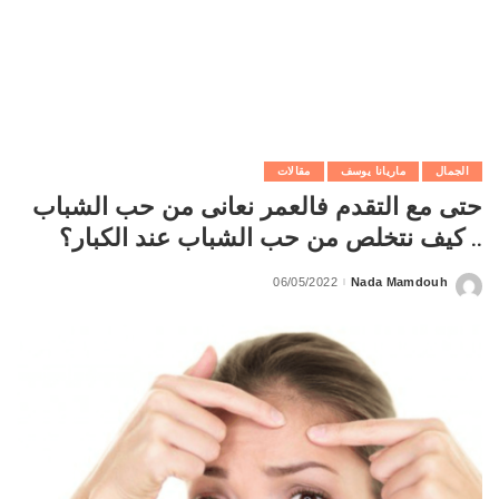
الجمال
ماريانا يوسف
مقالات
حتى مع التقدم فالعمر نعانى من حب الشباب
.. كيف نتخلص من حب الشباب عند الكبار؟
06/05/2022
Nada Mamdouh
Posted
by