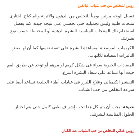
روتين للتخلص من حب شباب البالغين:
غسيل الوجه مرتين يومياً للتخلص من الدهون والاتربة والماكياج. اختاري
منتجات طبية وليس تجميلية حتى تحصلي على نتيجة جيدة. كما يفضل
استخدام تلك المنتجات المناسبة للبشرة الدهنية أو المختلطة حسب نوع
بشرتك.
الكريمات الموضعية لمساعدة البشرة على تنقية نفسها كما أن لها بعض
التأثيرات المضادة للالتهاب.
المضادات الحيوية سواء في شكل كريم او مرهم أو تؤخذ عن طريق الفم
حيث أنها تساعد على شفاء البشرة اسرع.
التقشير الكيميائي وعلاج الليزر في عيادات أطباء الجلدية تساعد أيضا على
سرعة التخلص من حب الشباب.
نصيحة:
يجب أن يتم كل هذا تحت إشراف طبي كامل حتى يتم اختيار
الحلول المناسبة لبشرتك.
روتين غذائي للتخلص من حب الشباب عند الكبار: