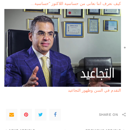
كيف نعرف اننا نعانى من حساسية اللاكتوز "حساسية…
التقدم في السن وظهور التجاعيد
SHARE ON