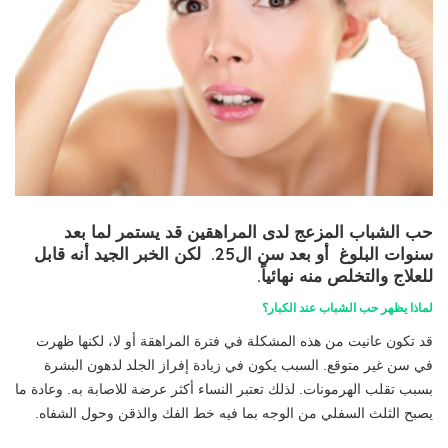
حب الشباب المزعج لدى المراهقين قد يستمر لما بعد
سنوات البلوغ أو بعد سن ال25. لكن الخبر الجيد أنه قابل
للعلاج والتخلص منه نهائياً.
لماذا يظهر حب الشباب عند الكبار؟
قد تكون عانيت من هذه المشكلة في فترة المراهقة أو لا، لكنها ظهرت
في سن غير متوقع. السبب يكون في زيادة إفراز الجلد لدهون البشرة
بسبب تقلب الهرمونات. لذلك تعتبر النساء أكثر عرضة للاصابة به. وعادة ما
يصبح الثلث السفلي من الوجه بما فيه خط الفك والذقن وحول الشفاه.