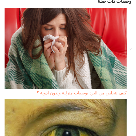
وصفات ذات صلة
كيف نتخلص من البرد بوصفات منزلية وبدون ادوية ؟