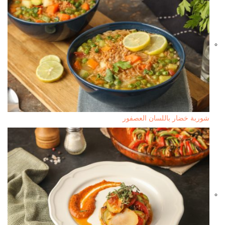
شوربة خضار باللسان العصفور