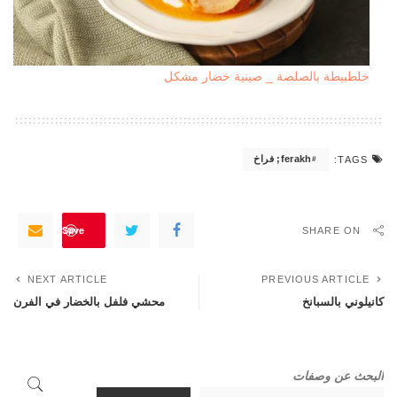
خلطبيطة بالصلصة _ صينية خضار مشكل
ferakh; فراخ
TAGS:
Save
SHARE ON
NEXT ARTICLE
PREVIOUS ARTICLE
كانيلوني بالسبانخ
محشي فلفل بالخضار في الفرن
البحث عن وصفات