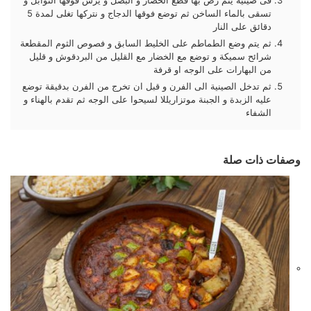
تسقى بالماء الساخن ثم توضع فوقها الدجاج و نتركها تغلى لمدة 5
دقائق على النار
ثم يتم وضع الطماطم على الخليط السابق و فصوص الثوم المقطعة
شرائح سميكة و توضع مع الخضار مع القليل من البردقوش و قليل
من البهارات على الوجه او قرفة
ثم تدخل الصينية الى الفرن و قبل ان تخرج من الفرن بدقيقة توضع
عليه الزبدة و الجبنة موتزاريللا لسيحوا على الوجه ثم تقدم بالهناء و
الشفاء
وصفات ذات صلة