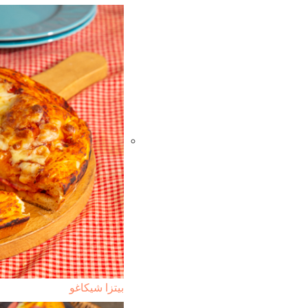
بيتزا شيكاغو