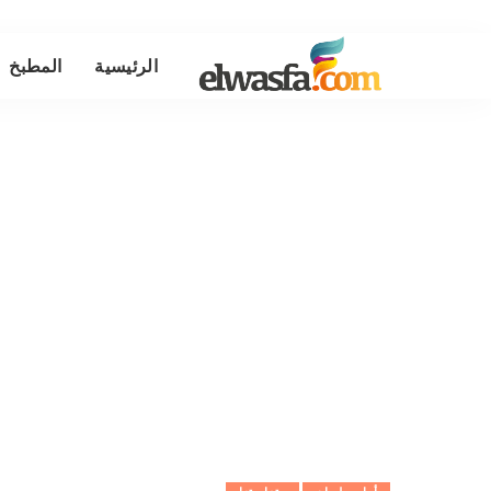
الرئيسية
المطبخ