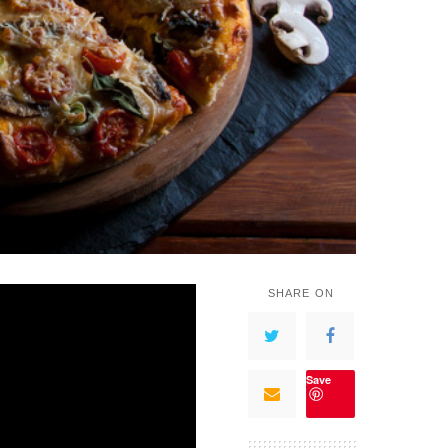
SHARE ON
Save