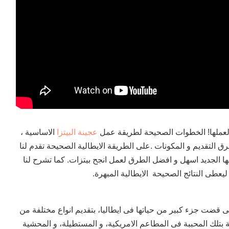
ق لعملها! الخطوات الصحيحة لطريقة عمل
عجينة البيتزا
الاساسية ،
ق التقديم و المكونات .على الطريقة الايطالية الصحيحة تقدم لنا
 الجديد اسهل و افضل الطرق لعمل انجح بيتزات. كما تشرح لنا
يعطى النتائج الصحيحة الايطالية المبهرة.
 قضت جزء كبير من حياتها فى ايطاليا، بتقديم انواع مختلفة من
هة بتلك المحببة فى المطاعم الامريكية، و المستطيلة، و المحشية