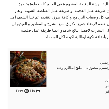
يطالية الهشة الرفيعة المشهورة فى العالم كله خطوة بخطوة
 طريقة عمل العجينة و طريقة عمل الصلصة الشهية. و هم
 كل وصفات البرنامج و كافة طرق التقديم. ثم تبدأ الشيف امل
حلقة لارضاء جميع الاذواق. .مع الشرح و المقادير و الفيديو لن
 البيتزات لافضل نتائج شاهدوا ايضا طريقة عمل صلصة
 بأضافة نكهة ايطالية اكيدة لكل الوصفات
ئيسي
ئيسي, مخبوزات, مطبخ إيطالي, وجبة
ئق
ئق
ئق
ئق
Pin
Print
ئق
ئق