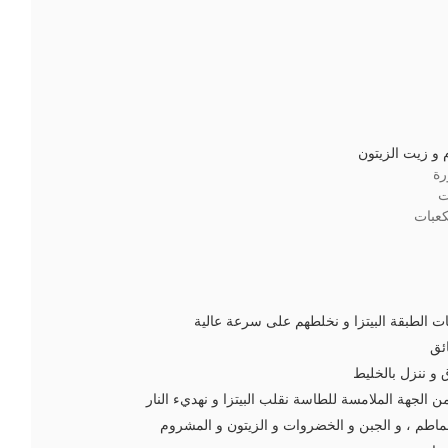
و زيت الزيتون
رة
ت
عبات
 الطبقة البيتزا و نخلطهم على سرعة عالية
و ننزل بالخليط
 الجهة الملامسة للطاسة نقلب البيتزا و نهديء النار
طم ، و الجبن و الخضروات و الزيتون و المشروم