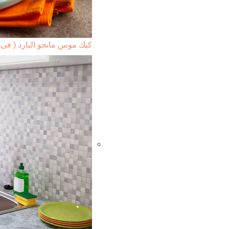
كيك موس مانجو البارد ( فى 5 دقائق)