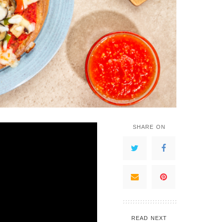
SHARE ON
READ NEXT