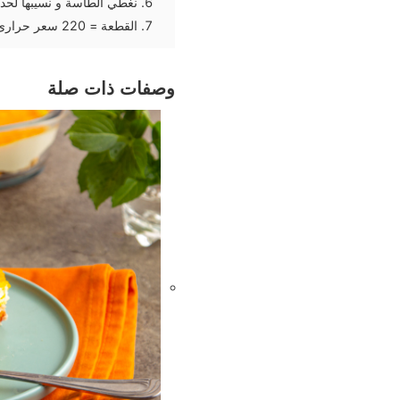
نغطي الطاسة و نسيبها لحد
القطعة = 220 سعر حرارى
وصفات ذات صلة