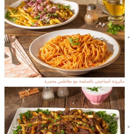
مكرونة اسباجيتي بالصلصة مع بطاطس محمرة