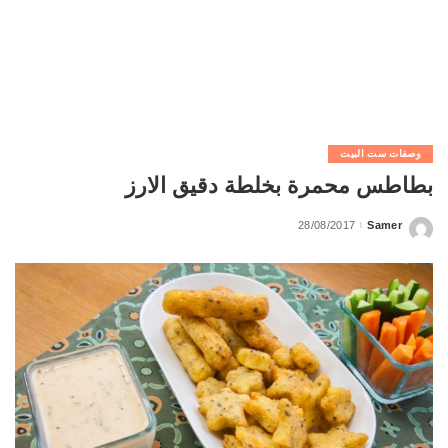
وصفات ست البيت
بطاطس محمرة بخلطة دقيق الارز
28/08/2017
Samer
Posted
by