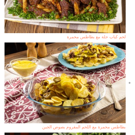
لحم كباب حلة مع بطاطس محمرة
بطاطس محمرة مع اللحم المفروم بصوص الجبن