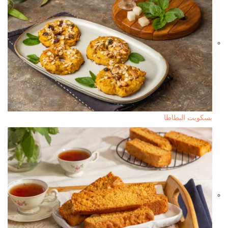
بسكويت البطاطا