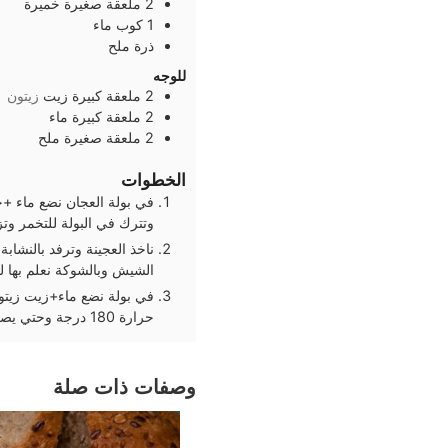
2
ملعقة صغيرة
خميرة
1
كوب
ماء
ذرة
ملح
للوجه
2
ملعقة كبيرة
زيت
زيتون
2
ملعقة كبيرة
ماء
2
ملعقة صغيرة
ملح
الخطوات
في بولة العجان نضع ماء +
وتترك في البولة للتخمر و
الشيش وبالشوكة نعلم بها 
في بولة نضع ماء+زيت زيتو
حرارة 180 درجة وحتي يصل للون الذهبي
وصفات ذات صلة