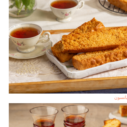
يانسون