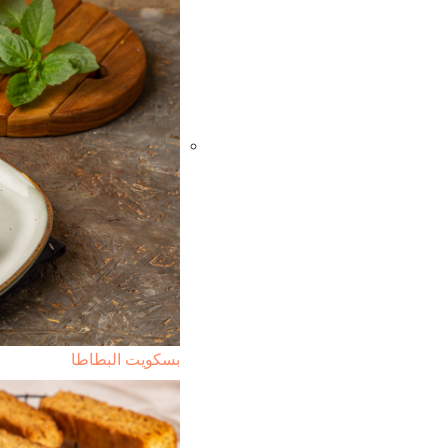
بسكويت البطاطا