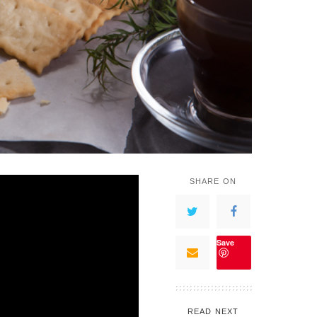
SHARE ON
Save
READ NEXT